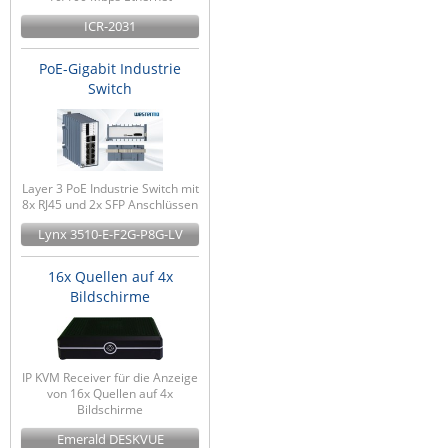
ICR-2031
PoE-Gigabit Industrie
Switch
Layer 3 PoE Industrie Switch mit
8x RJ45 und 2x SFP Anschlüssen
Lynx 3510-E-F2G-P8G-LV
16x Quellen auf 4x
Bildschirme
IP KVM Receiver für die Anzeige
von 16x Quellen auf 4x
Bildschirme
Emerald DESKVUE