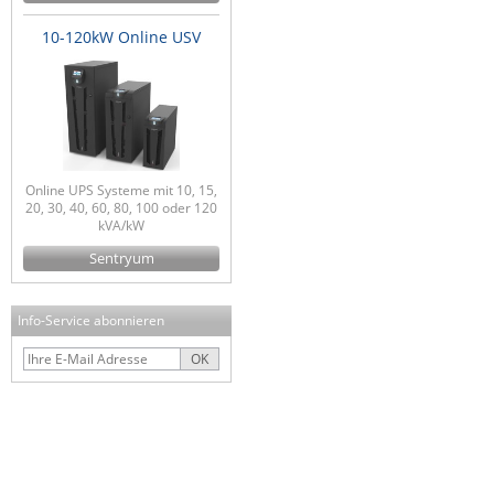
10-120kW Online USV
Online UPS Systeme mit 10, 15,
20, 30, 40, 60, 80, 100 oder 120
kVA/kW
Sentryum
Info-Service abonnieren
OK