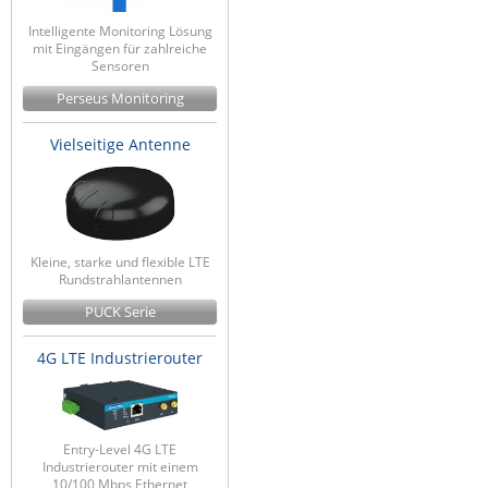
Intelligente Monitoring Lösung
mit Eingängen für zahlreiche
Sensoren
Perseus Monitoring
Vielseitige Antenne
Kleine, starke und flexible LTE
Rundstrahlantennen
PUCK Serie
4G LTE Industrierouter
Entry-Level 4G LTE
Industrierouter mit einem
10/100 Mbps Ethernet