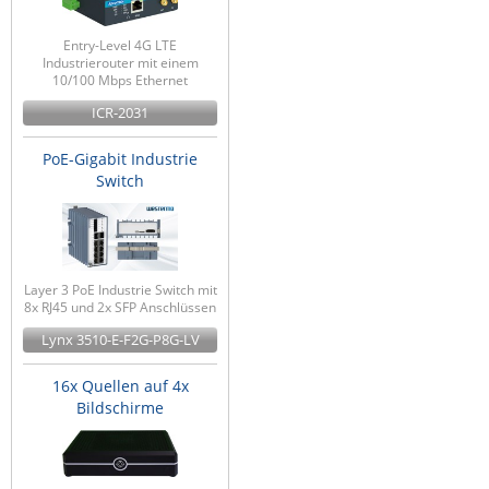
Entry-Level 4G LTE
Industrierouter mit einem
10/100 Mbps Ethernet
ICR-2031
PoE-Gigabit Industrie
Switch
Layer 3 PoE Industrie Switch mit
8x RJ45 und 2x SFP Anschlüssen
Lynx 3510-E-F2G-P8G-LV
16x Quellen auf 4x
Bildschirme