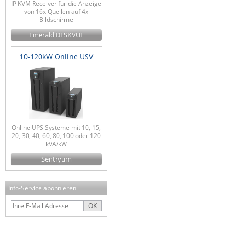
IP KVM Receiver für die Anzeige
von 16x Quellen auf 4x
Bildschirme
Emerald DESKVUE
10-120kW Online USV
Online UPS Systeme mit 10, 15,
20, 30, 40, 60, 80, 100 oder 120
kVA/kW
Sentryum
Info-Service abonnieren
OK