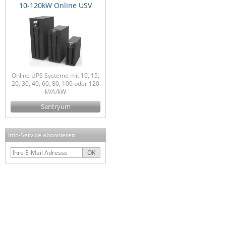
10-120kW Online USV
Online UPS Systeme mit 10, 15,
20, 30, 40, 60, 80, 100 oder 120
kVA/kW
Sentryum
Info-Service abonnieren
OK