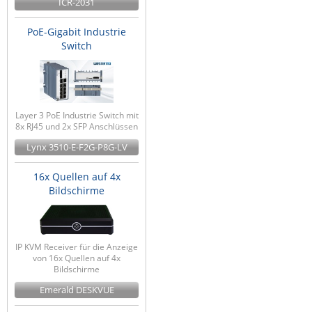
ICR-2031
ZPE Systems
PoE-Gigabit Industrie
Switch
News zu unseren Herstellern
Layer 3 PoE Industrie Switch mit
8x RJ45 und 2x SFP Anschlüssen
Lynx 3510-E-F2G-P8G-LV
16x Quellen auf 4x
Bildschirme
IP KVM Receiver für die Anzeige
von 16x Quellen auf 4x
Bildschirme
Emerald DESKVUE