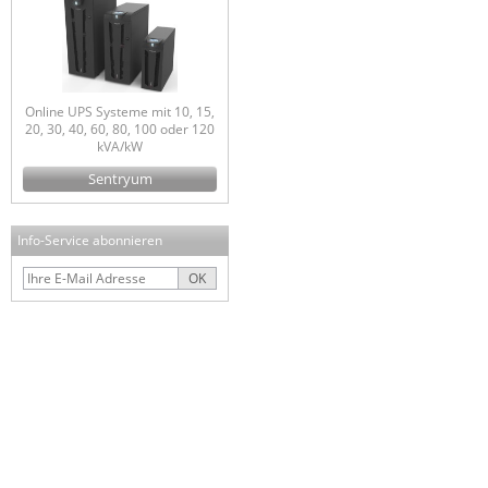
Online UPS Systeme mit 10, 15,
20, 30, 40, 60, 80, 100 oder 120
kVA/kW
Sentryum
Info-Service abonnieren
OK