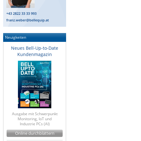
+43 2822 33 33 993
franz.weber@bellequip.at
Neuigkeiten
Neues Bell-Up-to-Date
Kundenmagazin
Ausgabe mit Schwerpunkt
Monitoring, IoT und
Industrie PCs (AI)
Online durchblättern