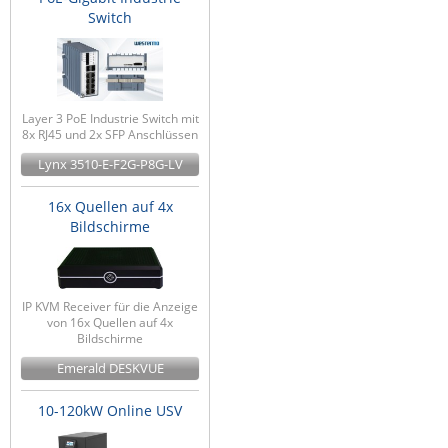
Switch
Layer 3 PoE Industrie Switch mit
8x RJ45 und 2x SFP Anschlüssen
Lynx 3510-E-F2G-P8G-LV
16x Quellen auf 4x
Bildschirme
IP KVM Receiver für die Anzeige
von 16x Quellen auf 4x
Bildschirme
Emerald DESKVUE
10-120kW Online USV