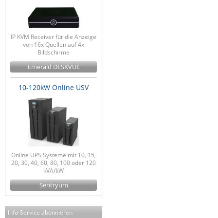
IP KVM Receiver für die Anzeige
von 16x Quellen auf 4x
Bildschirme
Emerald DESKVUE
10-120kW Online USV
Online UPS Systeme mit 10, 15,
20, 30, 40, 60, 80, 100 oder 120
kVA/kW
Sentryum
Info-Service abonnieren