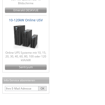
Bildschirme
Emerald DESKVUE
10-120kW Online USV
Online UPS Systeme mit 10, 15,
20, 30, 40, 60, 80, 100 oder 120
kVA/kW
Sentryum
Info-Service abonnieren
OK