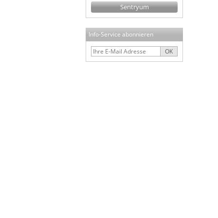
Sentryum
Info-Service abonnieren
OK