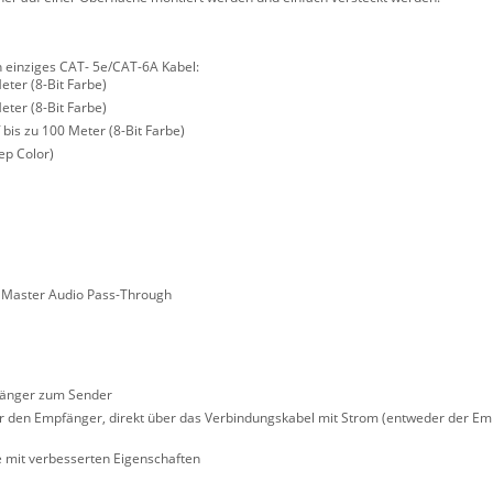
n einziges CAT- 5e/CAT-6A Kabel:
eter (8-Bit Farbe)
eter (8-Bit Farbe)
 bis zu 100 Meter (8-Bit Farbe)
ep Color)
 Master Audio Pass-Through
fänger zum Sender
er den Empfänger, direkt über das Verbindungskabel mit Strom (entweder der E
 mit verbesserten Eigenschaften