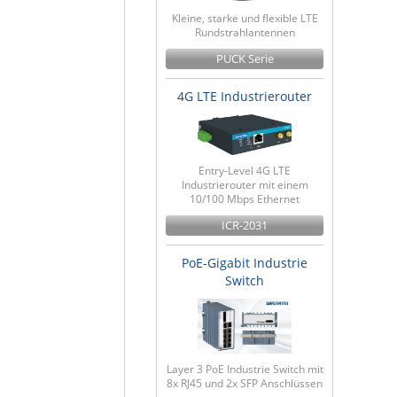
Kleine, starke und flexible LTE
Rundstrahlantennen
PUCK Serie
4G LTE Industrierouter
Entry-Level 4G LTE
Industrierouter mit einem
10/100 Mbps Ethernet
ICR-2031
PoE-Gigabit Industrie
Switch
Layer 3 PoE Industrie Switch mit
8x RJ45 und 2x SFP Anschlüssen