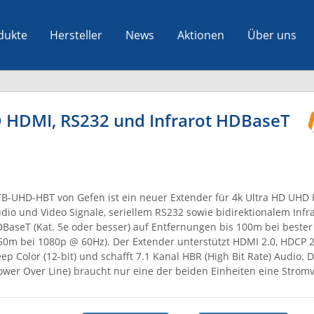
dukte
Hersteller
News
Aktionen
Über uns
 HDMI, RS232 und Infrarot HDBaseT
B-UHD-HBT von Gefen ist ein neuer Extender für 4k Ultra HD UHD 
dio und Video Signale, seriellem RS232 sowie bidirektionalem Infr
BaseT (Kat. 5e oder besser) auf Entfernungen bis 100m bei bester
50m bei 1080p @ 60Hz). Der Extender unterstützt HDMI 2.0, HDCP 2
ep Color (12-bit) und schafft 7.1 Kanal HBR (High Bit Rate) Audio.
ower Over Line) braucht nur eine der beiden Einheiten eine Strom