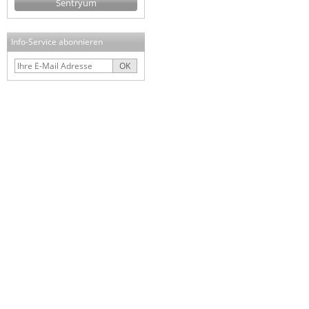
Sentryum
Info-Service abonnieren
OK