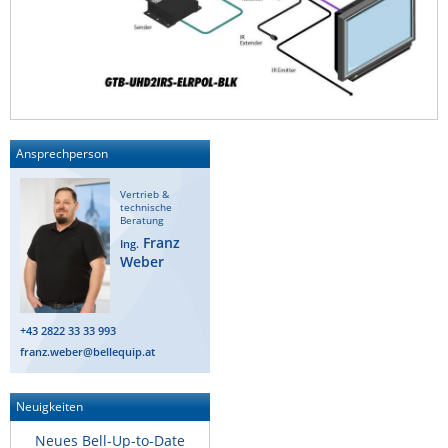
Ansprechperson
Vertrieb &
technische
Beratung
Franz
Ing.
Weber
+43 2822 33 33 993
franz.weber@bellequip.at
Neuigkeiten
Neues Bell-Up-to-Date