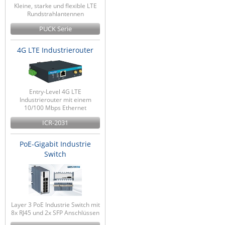
Kleine, starke und flexible LTE
Rundstrahlantennen
PUCK Serie
4G LTE Industrierouter
Entry-Level 4G LTE
Industrierouter mit einem
10/100 Mbps Ethernet
ICR-2031
PoE-Gigabit Industrie
Switch
Layer 3 PoE Industrie Switch mit
8x RJ45 und 2x SFP Anschlüssen