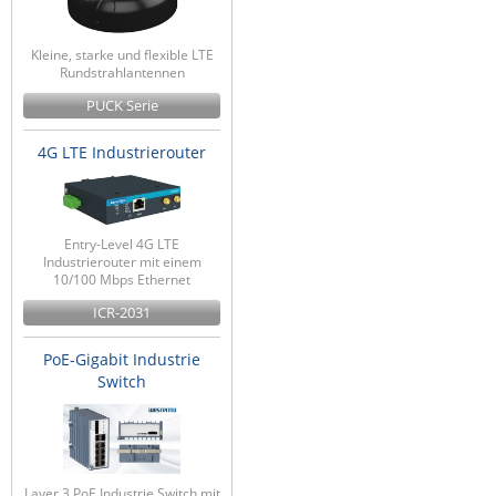
Kleine, starke und flexible LTE
Rundstrahlantennen
PUCK Serie
4G LTE Industrierouter
Entry-Level 4G LTE
Industrierouter mit einem
10/100 Mbps Ethernet
ICR-2031
PoE-Gigabit Industrie
Switch
Layer 3 PoE Industrie Switch mit