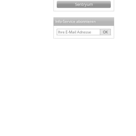
Sentryum
Info-Service abonnieren
OK