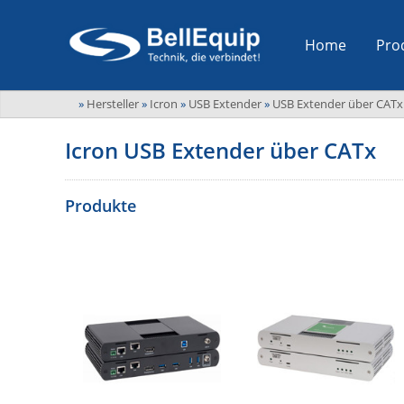
Home
Pro
»
Hersteller
»
Icron
»
USB Extender
»
USB Extender über CATx
Icron USB Extender über CATx
Produkte