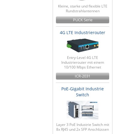
Kleine, starke und flexible LTE
Rundstrahlantennen
PUCK Serie
4G LTE Industrierouter
Entry-Level 4G LTE
Industrierouter mit einem
10/100 Mbps Ethernet
ICR-2031
PoE-Gigabit Industrie
Switch
Layer 3 PoE Industrie Switch mit
8x RJ45 und 2x SFP Anschlüssen