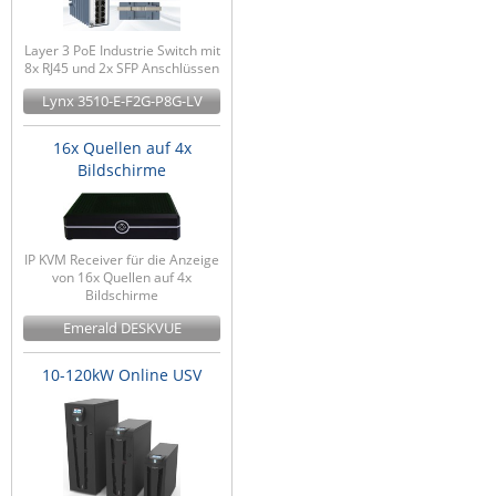
Layer 3 PoE Industrie Switch mit
8x RJ45 und 2x SFP Anschlüssen
Lynx 3510-E-F2G-P8G-LV
16x Quellen auf 4x
Bildschirme
IP KVM Receiver für die Anzeige
von 16x Quellen auf 4x
Bildschirme
Emerald DESKVUE
10-120kW Online USV