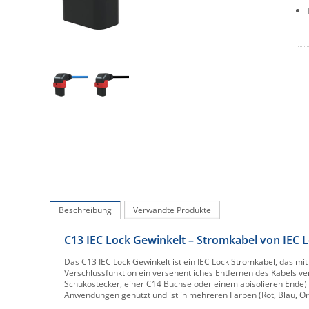
Beschreibung
Verwandte Produkte
C13 IEC Lock Gewinkelt – Stromkabel von IEC 
Das C13 IEC Lock Gewinkelt ist ein IEC Lock Stromkabel, das mit
Verschlussfunktion ein versehentliches Entfernen des Kabels ve
Schukostecker, einer C14 Buchse oder einem abisolieren Ende) 
Anwendungen genutzt und ist in mehreren Farben (Rot, Blau, O