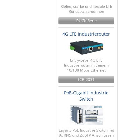
Kleine, starke und flexible LTE
Rundstrahlantennen
PUCK Serie
4G LTE Industrierouter
Entry-Level 4G LTE
Industrierouter mit einem
10/100 Mbps Ethernet
ICR-2031
PoE-Gigabit Industrie
Switch
Layer 3 PoE Industrie Switch mit
8x RJ45 und 2x SFP Anschlüssen