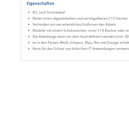
Eigenschaften
IEC Lock Stromkabel
Bietet einen abgewinkelten und verriegelbaren C13 Stecker
Verhindert ein versehentliches Entfernen des Kabels
Modelle mit einem Schukostecker, einer C14 Buchse oder ei
Die Kabellänge kann vor dem Kauf definiert werden (min. 30
Ist in den Farben Weiß, Schwarz, Blau, Rot und Orange erhält
Kann für den Schutz von kritischen IT Anwendungen verwen