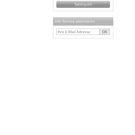
Sentryum
Info-Service abonnieren
OK