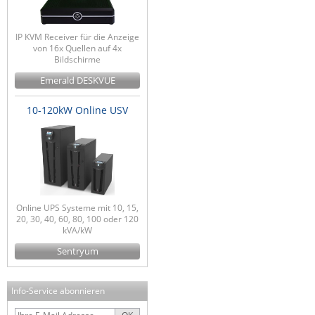
IP KVM Receiver für die Anzeige
von 16x Quellen auf 4x
Bildschirme
Emerald DESKVUE
10-120kW Online USV
Online UPS Systeme mit 10, 15,
20, 30, 40, 60, 80, 100 oder 120
kVA/kW
Sentryum
Info-Service abonnieren