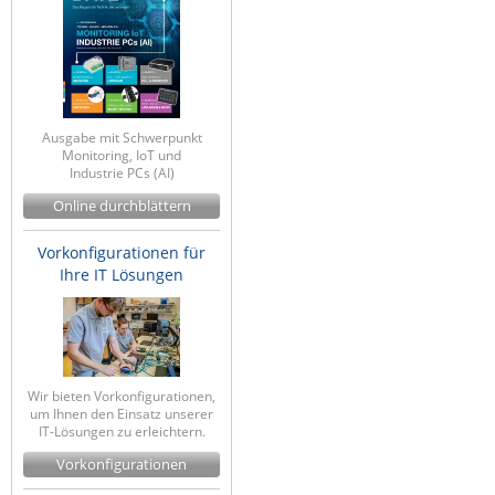
ZPE Systems
News zu unseren Herstellern
Ausgabe mit Schwerpunkt
Monitoring, IoT und
Industrie PCs (AI)
Online durchblättern
Vorkonfigurationen für
Ihre IT Lösungen
Wir bieten Vorkonfigurationen,
um Ihnen den Einsatz unserer
IT-Lösungen zu erleichtern.
Vorkonfigurationen