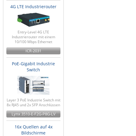
4G LTE Industrierouter
Entry-Level 4G LTE
Industrierouter mit einem
10/100 Mbps Ethernet
ICR-2031
PoE-Gigabit Industrie
Switch
Layer 3 PoE Industrie Switch mit
8x RJ45 und 2x SFP Anschlüssen
Lynx 3510-E-F2G-P8G-LV
16x Quellen auf 4x
Bildschirme