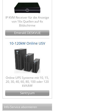
IP KVM Receiver für die Anzeige
von 16x Quellen auf 4x
Bildschirme
Emerald DESKVUE
10-120kW Online USV
Online UPS Systeme mit 10, 15,
20, 30, 40, 60, 80, 100 oder 120
kVA/kW
Sentryum
Info-Service abonnieren