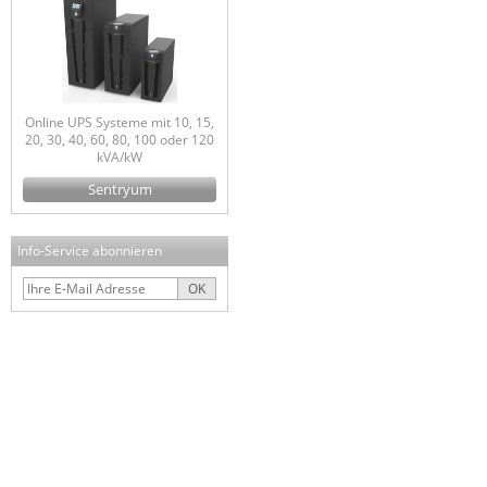
Online UPS Systeme mit 10, 15,
20, 30, 40, 60, 80, 100 oder 120
kVA/kW
Sentryum
Info-Service abonnieren
OK