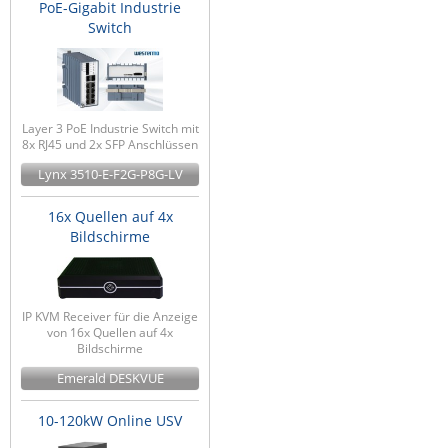
PoE-Gigabit Industrie
Switch
Layer 3 PoE Industrie Switch mit
8x RJ45 und 2x SFP Anschlüssen
Lynx 3510-E-F2G-P8G-LV
16x Quellen auf 4x
Bildschirme
IP KVM Receiver für die Anzeige
von 16x Quellen auf 4x
Bildschirme
Emerald DESKVUE
10-120kW Online USV