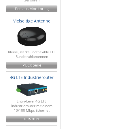
Sensoren
ZPE Systems
Perseus Monitoring
Vielseitige Antenne
News zu unseren Herstellern
Kleine, starke und flexible LTE
Rundstrahlantennen
PUCK Serie
4G LTE Industrierouter
Entry-Level 4G LTE
Industrierouter mit einem
10/100 Mbps Ethernet
ICR-2031