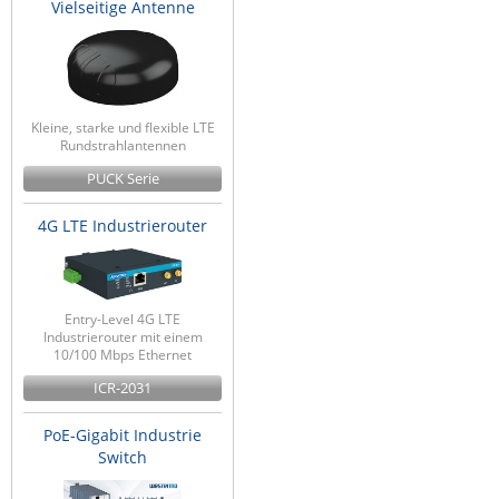
Vielseitige Antenne
ZPE Systems
News zu unseren Herstellern
Kleine, starke und flexible LTE
Rundstrahlantennen
PUCK Serie
4G LTE Industrierouter
Entry-Level 4G LTE
Industrierouter mit einem
10/100 Mbps Ethernet
ICR-2031
PoE-Gigabit Industrie
Switch