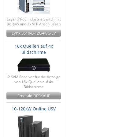
Layer 3 PoE Industrie Switch mit
8x RJ45 und 2x SFP Anschlüssen
Lynx 3510-E-F2G-P8G-LV
16x Quellen auf 4x
Bildschirme
IP KVM Receiver für die Anzeige
von 16x Quellen auf 4x
Bildschirme
Emerald DESKVUE
10-120kW Online USV