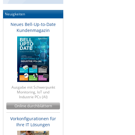
Neuigkeiten
Neues Bell-Up-to-Date
Kundenmagazin
Ausgabe mit Schwerpunkt
Monitoring, IoT und
Industrie PCs (AI)
Online durchblättern
Vorkonfigurationen für
Ihre IT Lösungen