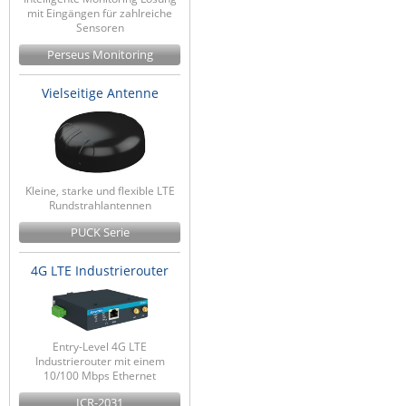
mit Eingängen für zahlreiche
Sensoren
Perseus Monitoring
Vielseitige Antenne
Kleine, starke und flexible LTE
Rundstrahlantennen
PUCK Serie
4G LTE Industrierouter
Entry-Level 4G LTE
Industrierouter mit einem
10/100 Mbps Ethernet
ICR-2031