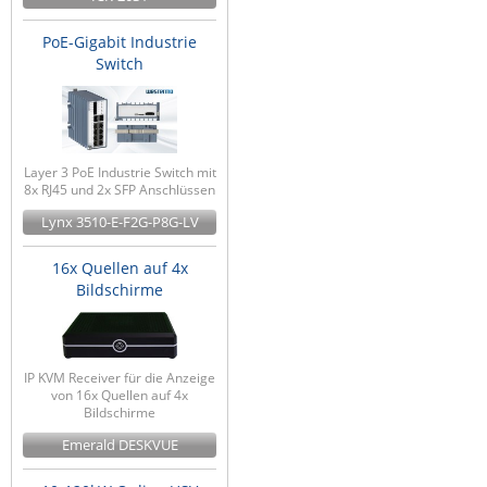
PoE-Gigabit Industrie
Switch
Layer 3 PoE Industrie Switch mit
8x RJ45 und 2x SFP Anschlüssen
Lynx 3510-E-F2G-P8G-LV
16x Quellen auf 4x
Bildschirme
IP KVM Receiver für die Anzeige
von 16x Quellen auf 4x
Bildschirme
Emerald DESKVUE