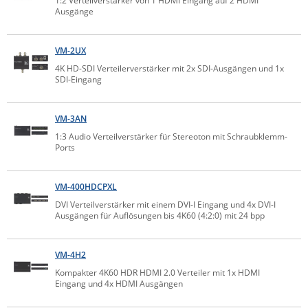
1:2 Verteilverstärker von 1 HDMI Eingang auf 2 HDMI
Ausgänge
ZPE Systems
VM-2UX
News zu unseren Herstellern
4K HD-SDI Verteilerverstärker mit 2x SDI-Ausgängen und 1x
SDI-Eingang
VM-3AN
1:3 Audio Verteilverstärker für Stereoton mit Schraubklemm-
Ports
VM-400HDCPXL
DVI Verteilverstärker mit einem DVI-I Eingang und 4x DVI-I
Ausgängen für Auflösungen bis 4K60 (4:2:0) mit 24 bpp
VM-4H2
Kompakter 4K60 HDR HDMI 2.0 Verteiler mit 1x HDMI
Eingang und 4x HDMI Ausgängen