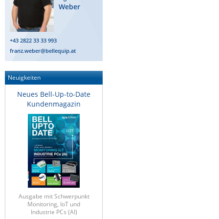
Weber
+43 2822 33 33 993
franz.weber@bellequip.at
Neuigkeiten
Neues Bell-Up-to-Date
Kundenmagazin
Ausgabe mit Schwerpunkt
Monitoring, IoT und
Industrie PCs (AI)