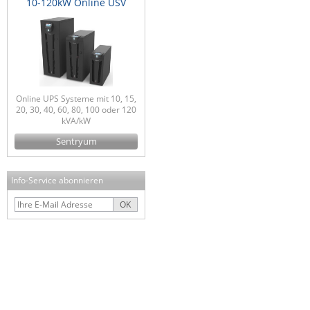
10-120kW Online USV
Online UPS Systeme mit 10, 15,
20, 30, 40, 60, 80, 100 oder 120
kVA/kW
Sentryum
Info-Service abonnieren
OK