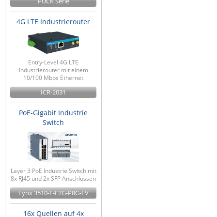
PUCK Serie
4G LTE Industrierouter
Entry-Level 4G LTE
Industrierouter mit einem
10/100 Mbps Ethernet
ICR-2031
PoE-Gigabit Industrie
Switch
Layer 3 PoE Industrie Switch mit
8x RJ45 und 2x SFP Anschlüssen
Lynx 3510-E-F2G-P8G-LV
16x Quellen auf 4x