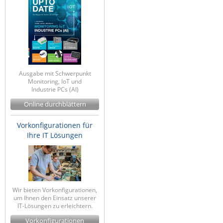
ZPE Systems
News zu unseren Herstellern
Ausgabe mit Schwerpunkt
Monitoring, IoT und
Industrie PCs (AI)
Online durchblättern
Vorkonfigurationen für
Ihre IT Lösungen
Wir bieten Vorkonfigurationen,
um Ihnen den Einsatz unserer
IT-Lösungen zu erleichtern.
Vorkonfigurationen