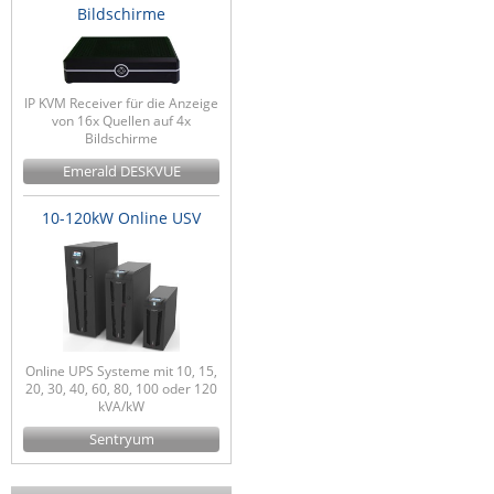
Bildschirme
IP KVM Receiver für die Anzeige
von 16x Quellen auf 4x
Bildschirme
Emerald DESKVUE
10-120kW Online USV
Online UPS Systeme mit 10, 15,
20, 30, 40, 60, 80, 100 oder 120
kVA/kW
Sentryum