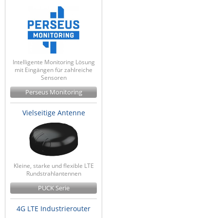
Intelligente Monitoring Lösung
mit Eingängen für zahlreiche
Sensoren
Perseus Monitoring
Vielseitige Antenne
Kleine, starke und flexible LTE
Rundstrahlantennen
PUCK Serie
4G LTE Industrierouter