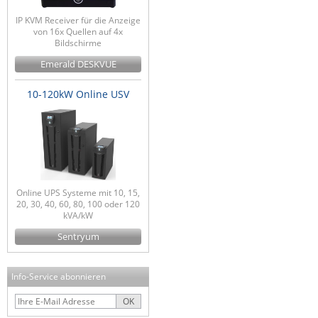
IP KVM Receiver für die Anzeige
von 16x Quellen auf 4x
Bildschirme
Emerald DESKVUE
10-120kW Online USV
Online UPS Systeme mit 10, 15,
20, 30, 40, 60, 80, 100 oder 120
kVA/kW
Sentryum
Info-Service abonnieren
OK