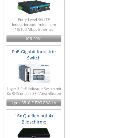
Entry-Level 4G LTE
Industrierouter mit einem
10/100 Mbps Ethernet
ICR-2031
PoE-Gigabit Industrie
Switch
Layer 3 PoE Industrie Switch mit
8x RJ45 und 2x SFP Anschlüssen
Lynx 3510-E-F2G-P8G-LV
16x Quellen auf 4x
Bildschirme