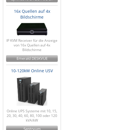
16x Quellen auf 4x
Bildschirme
IP KVM Receiver für die Anzeige
von 16x Quellen auf 4x
Bildschirme
Emerald DESKVUE
10-120kW Online USV
Online UPS Systeme mit 10, 15,
20, 30, 40, 60, 80, 100 oder 120
kVA/kW
Sentryum