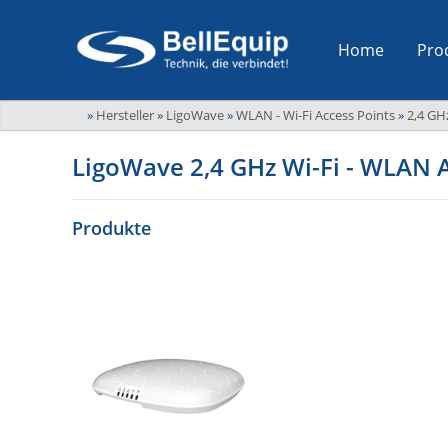
Home
Pro
»
Hersteller
»
LigoWave
»
WLAN - Wi-Fi Access Points
»
2,4 GH
LigoWave 2,4 GHz Wi-Fi - WLAN 
Produkte