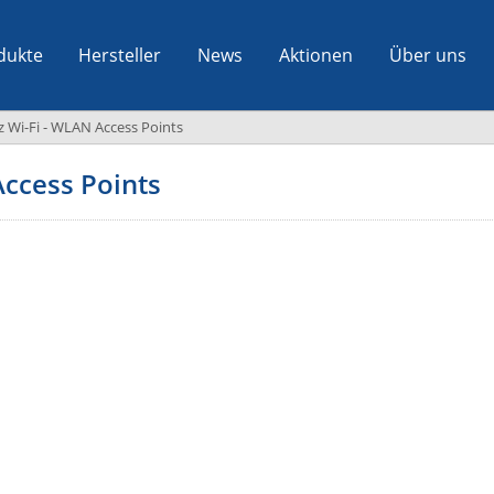
dukte
Hersteller
News
Aktionen
Über uns
z Wi-Fi - WLAN Access Points
Access Points