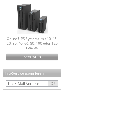
Online UPS Systeme mit 10, 15,
20, 30, 40, 60, 80, 100 oder 120
kVA/kW
Sentryum
Info-Service abonnieren
OK