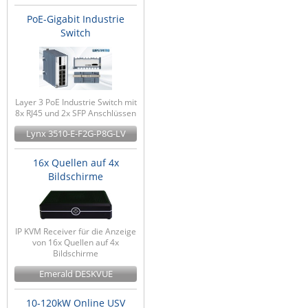
PoE-Gigabit Industrie
Switch
Layer 3 PoE Industrie Switch mit
8x RJ45 und 2x SFP Anschlüssen
Lynx 3510-E-F2G-P8G-LV
16x Quellen auf 4x
Bildschirme
IP KVM Receiver für die Anzeige
von 16x Quellen auf 4x
Bildschirme
Emerald DESKVUE
10-120kW Online USV