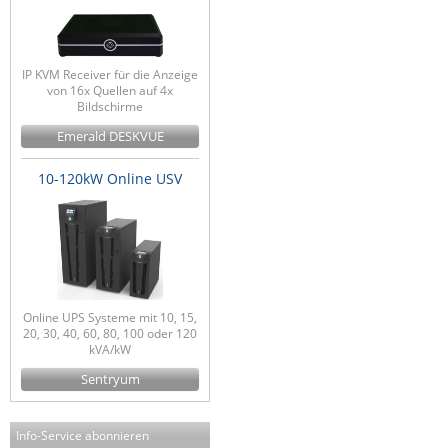
IP KVM Receiver für die Anzeige
von 16x Quellen auf 4x
Bildschirme
Emerald DESKVUE
10-120kW Online USV
Online UPS Systeme mit 10, 15,
20, 30, 40, 60, 80, 100 oder 120
kVA/kW
Sentryum
Info-Service abonnieren