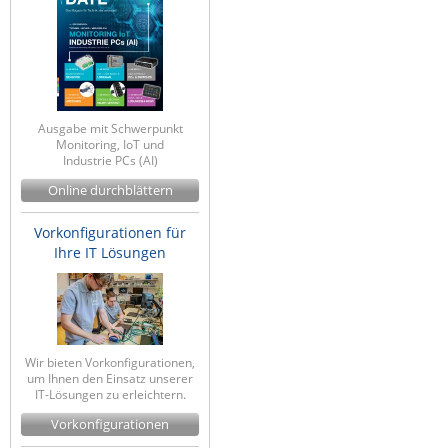
ZPE Systems
News zu unseren Herstellern
Ausgabe mit Schwerpunkt
Monitoring, IoT und
Industrie PCs (AI)
Online durchblättern
Vorkonfigurationen für
Ihre IT Lösungen
Wir bieten Vorkonfigurationen,
um Ihnen den Einsatz unserer
IT-Lösungen zu erleichtern.
Vorkonfigurationen