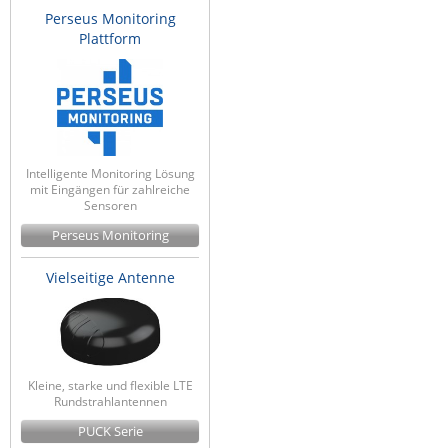
Perseus Monitoring
Plattform
Intelligente Monitoring Lösung
mit Eingängen für zahlreiche
Sensoren
Perseus Monitoring
Vielseitige Antenne
Kleine, starke und flexible LTE
Rundstrahlantennen
PUCK Serie