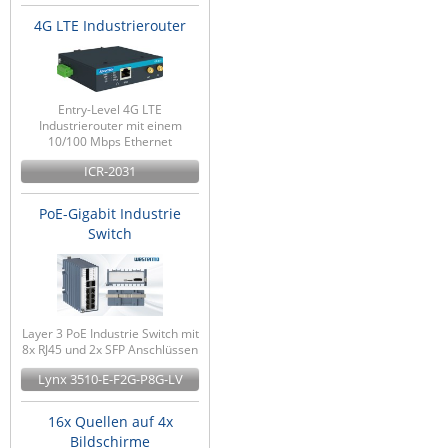
4G LTE Industrierouter
Entry-Level 4G LTE
Industrierouter mit einem
10/100 Mbps Ethernet
ICR-2031
PoE-Gigabit Industrie
Switch
Layer 3 PoE Industrie Switch mit
8x RJ45 und 2x SFP Anschlüssen
Lynx 3510-E-F2G-P8G-LV
16x Quellen auf 4x
Bildschirme