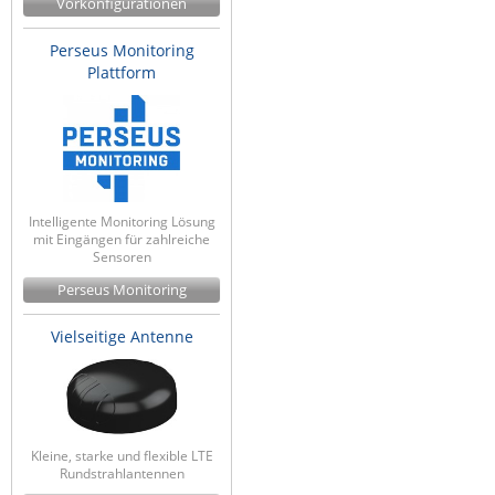
Vorkonfigurationen
Perseus Monitoring
Plattform
Intelligente Monitoring Lösung
mit Eingängen für zahlreiche
Sensoren
Perseus Monitoring
Vielseitige Antenne
Kleine, starke und flexible LTE
Rundstrahlantennen