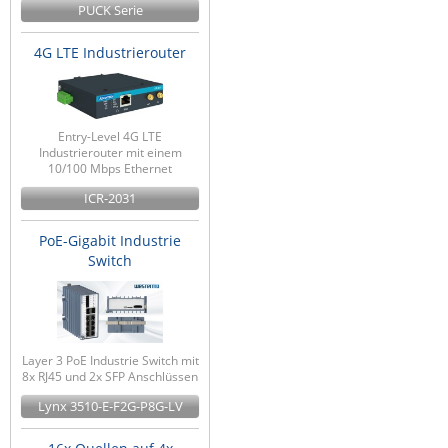
PUCK Serie
4G LTE Industrierouter
Entry-Level 4G LTE
Industrierouter mit einem
10/100 Mbps Ethernet
ICR-2031
PoE-Gigabit Industrie
Switch
Layer 3 PoE Industrie Switch mit
8x RJ45 und 2x SFP Anschlüssen
Lynx 3510-E-F2G-P8G-LV