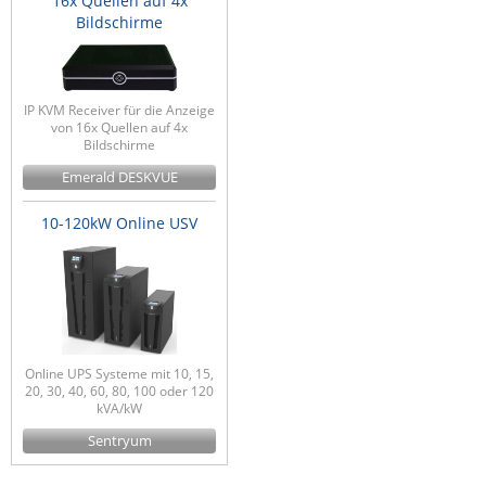
16x Quellen auf 4x
Bildschirme
IP KVM Receiver für die Anzeige
von 16x Quellen auf 4x
Bildschirme
Emerald DESKVUE
10-120kW Online USV
Online UPS Systeme mit 10, 15,
20, 30, 40, 60, 80, 100 oder 120
kVA/kW
Sentryum