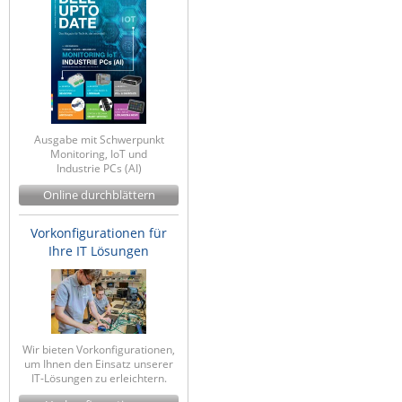
ZPE Systems
News zu unseren Herstellern
Ausgabe mit Schwerpunkt
Monitoring, IoT und
Industrie PCs (AI)
Online durchblättern
Vorkonfigurationen für
Ihre IT Lösungen
Wir bieten Vorkonfigurationen,
um Ihnen den Einsatz unserer
IT-Lösungen zu erleichtern.