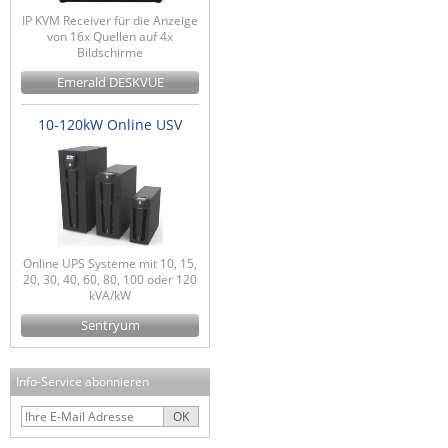
IP KVM Receiver für die Anzeige
von 16x Quellen auf 4x
Bildschirme
Emerald DESKVUE
10-120kW Online USV
Online UPS Systeme mit 10, 15,
20, 30, 40, 60, 80, 100 oder 120
kVA/kW
Sentryum
Info-Service abonnieren
OK