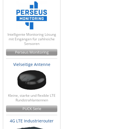
Intelligente Monitoring Lösung
mit Eingängen für zahlreiche
Sensoren
Perseus Monitoring
Vielseitige Antenne
Kleine, starke und flexible LTE
Rundstrahlantennen
PUCK Serie
4G LTE Industrierouter