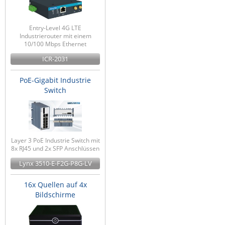
Entry-Level 4G LTE
Industrierouter mit einem
10/100 Mbps Ethernet
ICR-2031
PoE-Gigabit Industrie
Switch
Layer 3 PoE Industrie Switch mit
8x RJ45 und 2x SFP Anschlüssen
Lynx 3510-E-F2G-P8G-LV
16x Quellen auf 4x
Bildschirme