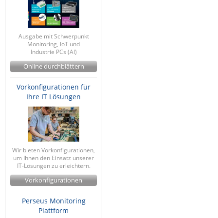
ZPE Systems
Ausgabe mit Schwerpunkt
Monitoring, IoT und
News zu unseren Herstellern
Industrie PCs (AI)
Online durchblättern
Vorkonfigurationen für
Ihre IT Lösungen
Wir bieten Vorkonfigurationen,
um Ihnen den Einsatz unserer
IT-Lösungen zu erleichtern.
Vorkonfigurationen
Perseus Monitoring
Plattform