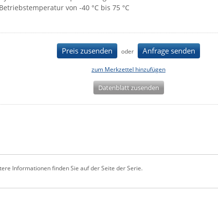
Betriebstemperatur von -40 °C bis 75 °C
Preis zusenden
Anfrage senden
oder
zum Merkzettel hinzufügen
Datenblatt zusenden
tere Informationen finden Sie auf der Seite der Serie.