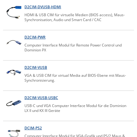
ZPE Systems
D2CIM-DVUSB-HDMI
HDMI & USB CIM für virtuelle Medien (BIOS access), Maus-
Synchronisation, Audio und Smart Card / CAC
News zu unseren Herstellern
D2CIM-PWR
Computer Interface Modul für Remote Power Control und
Dominion PX
D2CIM-VUSB
VGA & USB CIM für virtual Media auf BIOS-Ebene mit Maus-
Synchronisierung.
D2CIM-VUSB-USBC
USB-C und VGA Computer Interface Modul für die Dominion
LX II und KX III Geräte
DCIM-PS2
Computer Interface Modul für VGA-Grafik und PS/2 Maus &