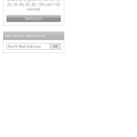
20, 30, 40, 60, 80, 100 oder 120
kVA/kW
Sentryum
Info-Service abonnieren
OK