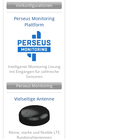
Vorkonfigurationen
ZPE Systems
Perseus Monitoring
Plattform
News zu unseren Herstellern
Intelligente Monitoring Lösung
mit Eingängen für zahlreiche
Sensoren
Perseus Monitoring
Vielseitige Antenne
Kleine, starke und flexible LTE
Rundstrahlantennen