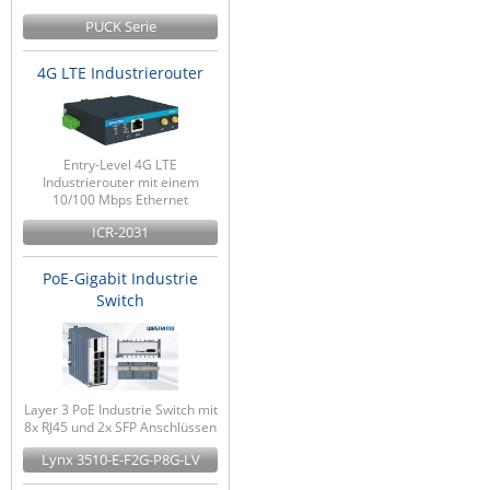
PUCK Serie
4G LTE Industrierouter
Entry-Level 4G LTE
Industrierouter mit einem
10/100 Mbps Ethernet
ICR-2031
PoE-Gigabit Industrie
Switch
Layer 3 PoE Industrie Switch mit
8x RJ45 und 2x SFP Anschlüssen
Lynx 3510-E-F2G-P8G-LV