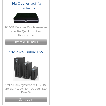
16x Quellen auf 4x
Bildschirme
IP KVM Receiver für die Anzeige
von 16x Quellen auf 4x
Bildschirme
Emerald DESKVUE
10-120kW Online USV
Online UPS Systeme mit 10, 15,
20, 30, 40, 60, 80, 100 oder 120
kVA/kW
Sentryum