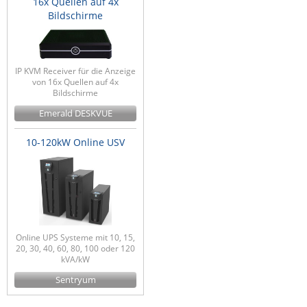
16x Quellen auf 4x
Bildschirme
IP KVM Receiver für die Anzeige
von 16x Quellen auf 4x
Bildschirme
Emerald DESKVUE
10-120kW Online USV
Online UPS Systeme mit 10, 15,
20, 30, 40, 60, 80, 100 oder 120
kVA/kW
Sentryum