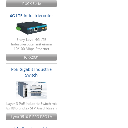
PUCK Serie
4G LTE Industrierouter
Entry-Level 4G LTE
Industrierouter mit einem
10/100 Mbps Ethernet
ICR-2031
PoE-Gigabit Industrie
Switch
Layer 3 PoE Industrie Switch mit
8x RJ45 und 2x SFP Anschlüssen
Lynx 3510-E-F2G-P8G-LV