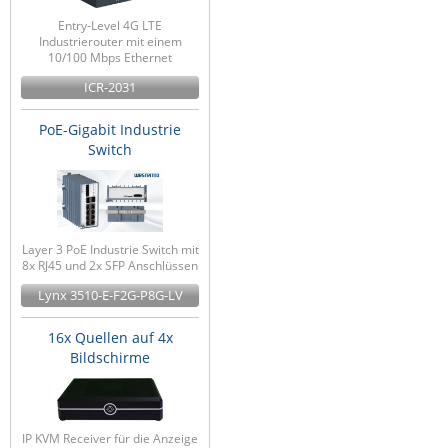
ZPE Systems
Entry-Level 4G LTE
Industrierouter mit einem
10/100 Mbps Ethernet
ICR-2031
News zu unseren Herstellern
PoE-Gigabit Industrie
Switch
Layer 3 PoE Industrie Switch mit
8x RJ45 und 2x SFP Anschlüssen
Lynx 3510-E-F2G-P8G-LV
16x Quellen auf 4x
Bildschirme
IP KVM Receiver für die Anzeige