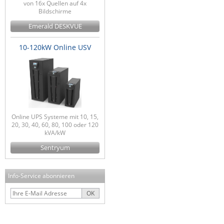
von 16x Quellen auf 4x
Bildschirme
Emerald DESKVUE
10-120kW Online USV
Online UPS Systeme mit 10, 15,
20, 30, 40, 60, 80, 100 oder 120
kVA/kW
Sentryum
Info-Service abonnieren
OK