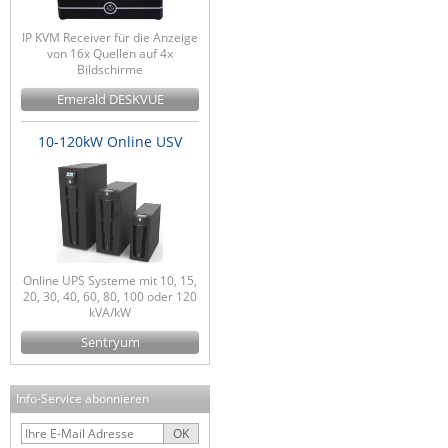
IP KVM Receiver für die Anzeige
von 16x Quellen auf 4x
Bildschirme
Emerald DESKVUE
10-120kW Online USV
Online UPS Systeme mit 10, 15,
20, 30, 40, 60, 80, 100 oder 120
kVA/kW
Sentryum
Info-Service abonnieren
OK