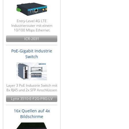
ZPE Systems
Entry-Level 4G LTE
Industrierouter mit einem
News zu unseren Herstellern
10/100 Mbps Ethernet
ICR-2031
PoE-Gigabit Industrie
Switch
Layer 3 PoE Industrie Switch mit
8x RJ45 und 2x SFP Anschlüssen
Lynx 3510-E-F2G-P8G-LV
16x Quellen auf 4x
Bildschirme