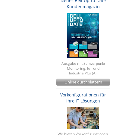
Neues Bell-Up-to-Date
Kundenmagazin
Ausgabe mit Schwerpunkt
Monitoring, IoT und
Industrie PCs (AI)
Online durchblättern
Vorkonfigurationen für
Ihre IT Lösungen
Wir bieten Vorkonfigurationen,