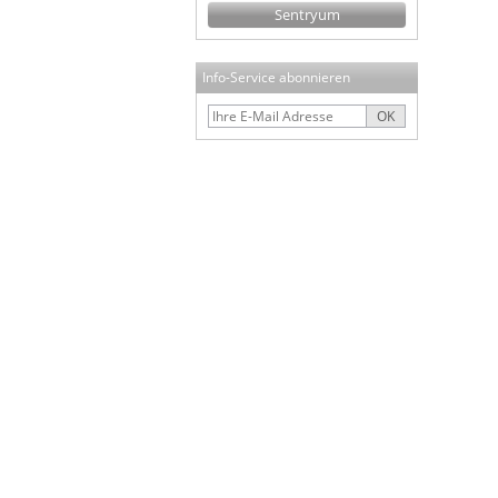
Sentryum
Info-Service abonnieren
OK