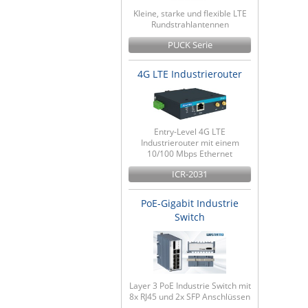
Kleine, starke und flexible LTE
Rundstrahlantennen
PUCK Serie
4G LTE Industrierouter
Entry-Level 4G LTE
Industrierouter mit einem
10/100 Mbps Ethernet
ICR-2031
PoE-Gigabit Industrie
Switch
Layer 3 PoE Industrie Switch mit
8x RJ45 und 2x SFP Anschlüssen