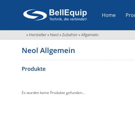
Home
Pro
»
Hersteller
»
Neol
»
Zubehör
»
Allgemein
Neol Allgemein
Produkte
Es wurden keine Produkte gefunden…