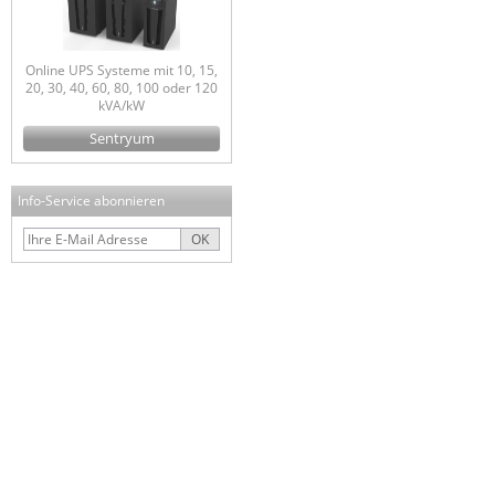
Online UPS Systeme mit 10, 15,
20, 30, 40, 60, 80, 100 oder 120
kVA/kW
Sentryum
Info-Service abonnieren
OK