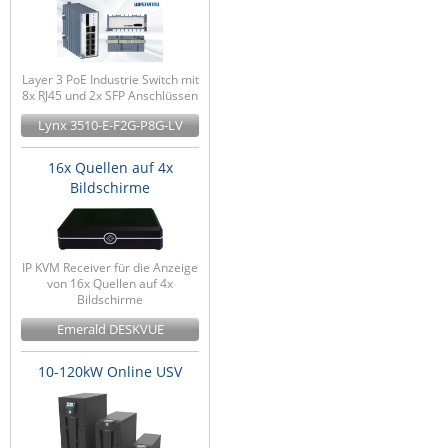
Layer 3 PoE Industrie Switch mit
8x RJ45 und 2x SFP Anschlüssen
Lynx 3510-E-F2G-P8G-LV
16x Quellen auf 4x
Bildschirme
IP KVM Receiver für die Anzeige
von 16x Quellen auf 4x
Bildschirme
Emerald DESKVUE
10-120kW Online USV