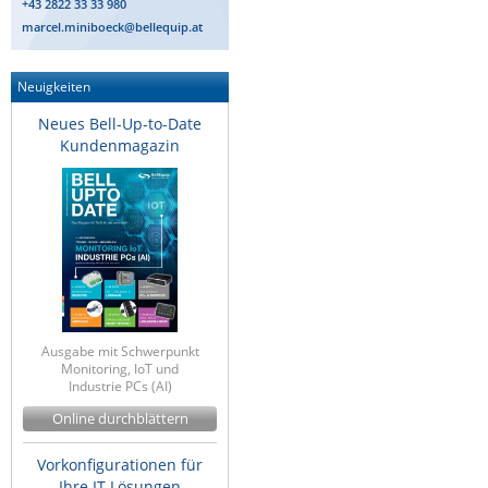
+43 2822 33 33 980
marcel.miniboeck@bellequip.at
Neuigkeiten
Neues Bell-Up-to-Date
Kundenmagazin
Ausgabe mit Schwerpunkt
Monitoring, IoT und
Industrie PCs (AI)
Online durchblättern
Vorkonfigurationen für
Ihre IT Lösungen