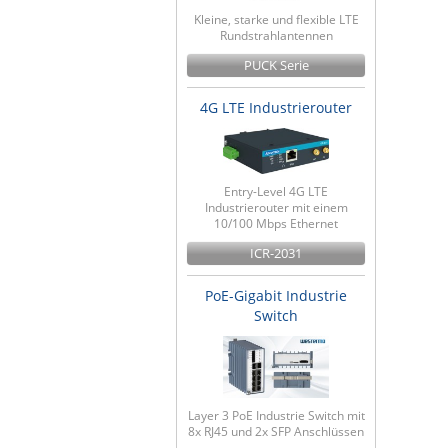
Kleine, starke und flexible LTE
Rundstrahlantennen
PUCK Serie
4G LTE Industrierouter
Entry-Level 4G LTE
Industrierouter mit einem
10/100 Mbps Ethernet
ICR-2031
PoE-Gigabit Industrie
Switch
Layer 3 PoE Industrie Switch mit
8x RJ45 und 2x SFP Anschlüssen