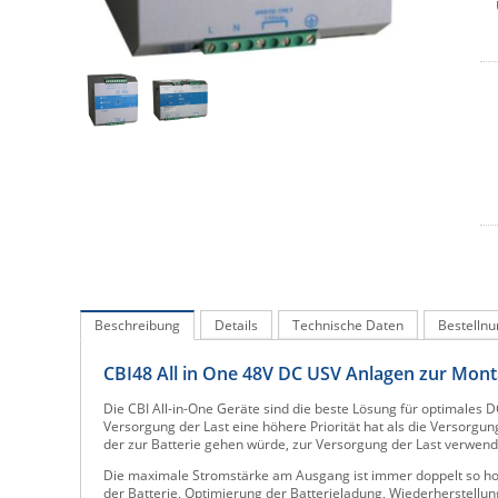
Beschreibung
Details
Technische Daten
Bestelln
CBI48 All in One 48V DC USV Anlagen zur Mon
Die CBI All-in-One Geräte sind die beste Lösung für optimales 
Versorgung der Last eine höhere Priorität hat als die Versorgun
der zur Batterie gehen würde, zur Versorgung der Last verwen
Die maximale Stromstärke am Ausgang ist immer doppelt so ho
der Batterie, Optimierung der Batterieladung, Wiederherstellung