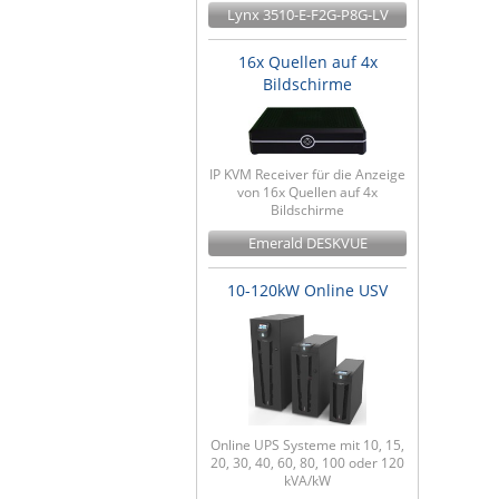
Lynx 3510-E-F2G-P8G-LV
16x Quellen auf 4x
Bildschirme
IP KVM Receiver für die Anzeige
von 16x Quellen auf 4x
Bildschirme
Emerald DESKVUE
10-120kW Online USV
Online UPS Systeme mit 10, 15,
20, 30, 40, 60, 80, 100 oder 120
kVA/kW