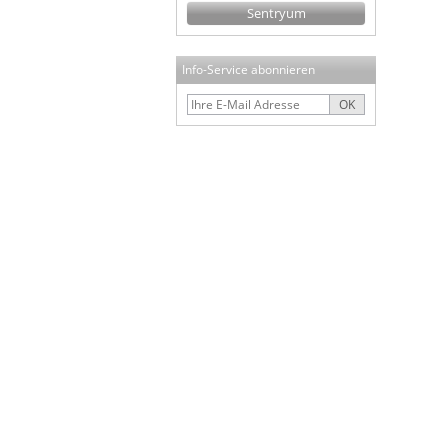
Sentryum
Info-Service abonnieren
OK