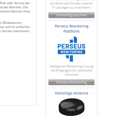
Pole oder Verlust der
um Ihnen den Einsatz unserer
d des Betriebs. Die
IT-Lösungen zu erleichtern.
manenten Betrieb ohne
Vorkonfigurationen
 Bleibatterien,
Perseus Monitoring
zer auf ein einfaches
Plattform
e Geräte sind kosten-
Intelligente Monitoring Lösung
mit Eingängen für zahlreiche
Sensoren
Perseus Monitoring
Vielseitige Antenne