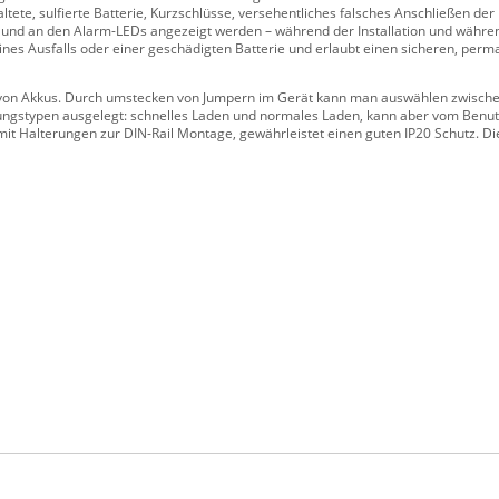
tete, sulfierte Batterie, Kurzschlüsse, versehentliches falsches Anschließen der 
 und an den Alarm-LEDs angezeigt werden – während der Installation und währen
nes Ausfalls oder einer geschädigten Batterie und erlaubt einen sicheren, per
 von Akkus. Durch umstecken von Jumpern im Gerät kann man auswählen zwischen
dungstypen ausgelegt: schnelles Laden und normales Laden, kann aber vom Benut
it Halterungen zur DIN-Rail Montage, gewährleistet einen guten IP20 Schutz. Di