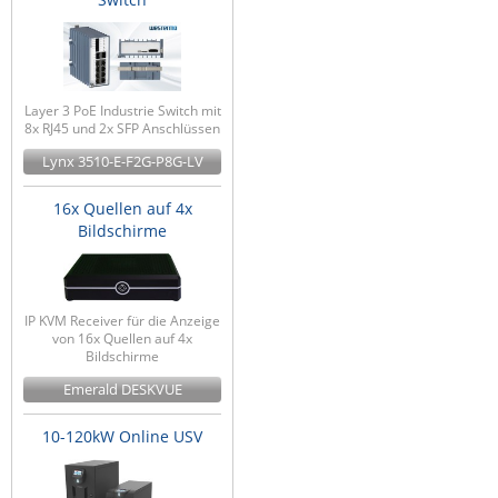
Layer 3 PoE Industrie Switch mit
8x RJ45 und 2x SFP Anschlüssen
Lynx 3510-E-F2G-P8G-LV
16x Quellen auf 4x
Bildschirme
IP KVM Receiver für die Anzeige
von 16x Quellen auf 4x
Bildschirme
Emerald DESKVUE
10-120kW Online USV