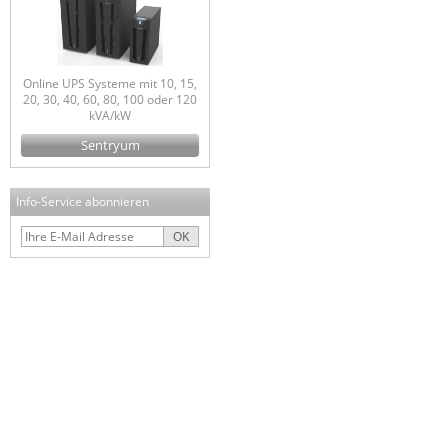
Online UPS Systeme mit 10, 15,
20, 30, 40, 60, 80, 100 oder 120
kVA/kW
Sentryum
Info-Service abonnieren
OK