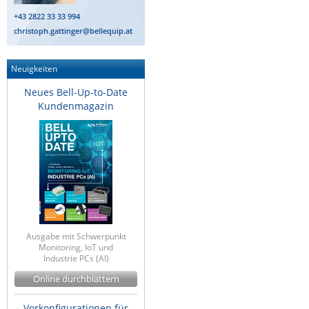
+43 2822 33 33 994
christoph.gattinger@bellequip.at
Neuigkeiten
Neues Bell-Up-to-Date
Kundenmagazin
Ausgabe mit Schwerpunkt
Monitoring, IoT und
Industrie PCs (AI)
Online durchblättern
Vorkonfigurationen für