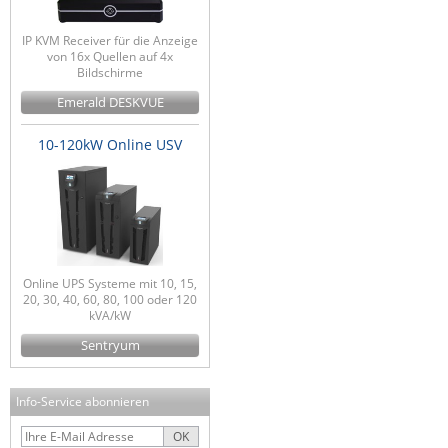
IP KVM Receiver für die Anzeige
von 16x Quellen auf 4x
Bildschirme
Emerald DESKVUE
10-120kW Online USV
Online UPS Systeme mit 10, 15,
20, 30, 40, 60, 80, 100 oder 120
kVA/kW
Sentryum
Info-Service abonnieren
OK