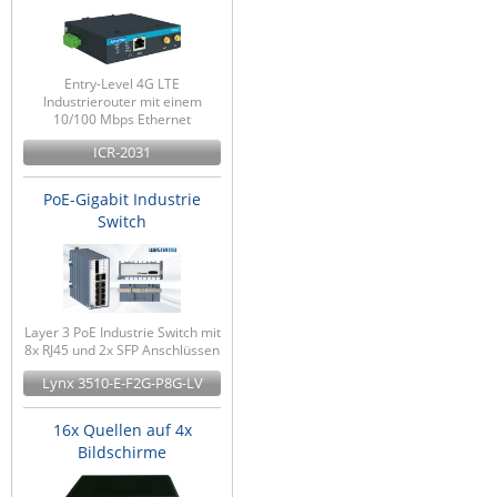
Entry-Level 4G LTE
Industrierouter mit einem
10/100 Mbps Ethernet
ICR-2031
PoE-Gigabit Industrie
Switch
Layer 3 PoE Industrie Switch mit
8x RJ45 und 2x SFP Anschlüssen
Lynx 3510-E-F2G-P8G-LV
16x Quellen auf 4x
Bildschirme