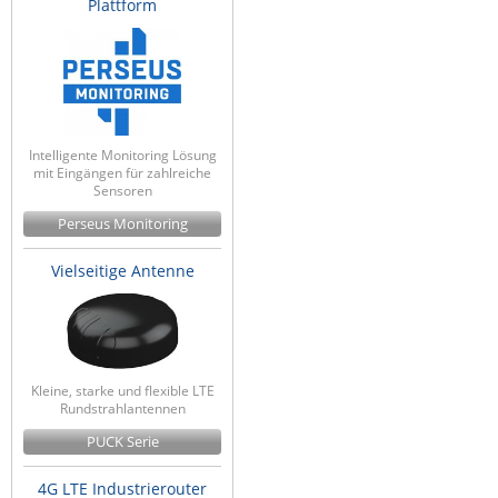
Plattform
Intelligente Monitoring Lösung
mit Eingängen für zahlreiche
Sensoren
Perseus Monitoring
Vielseitige Antenne
Kleine, starke und flexible LTE
Rundstrahlantennen
PUCK Serie
4G LTE Industrierouter