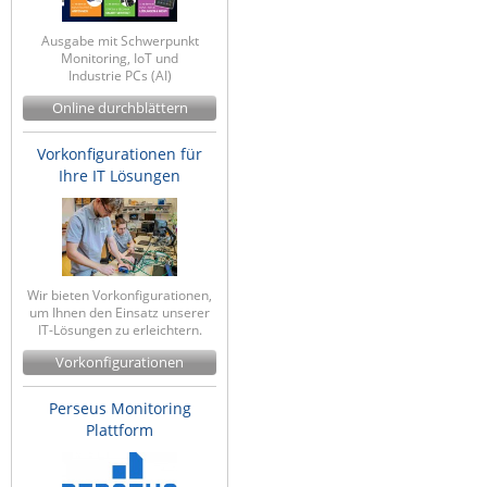
ZPE Systems
Ausgabe mit Schwerpunkt
Monitoring, IoT und
Industrie PCs (AI)
News zu unseren Herstellern
Online durchblättern
Vorkonfigurationen für
Ihre IT Lösungen
Wir bieten Vorkonfigurationen,
um Ihnen den Einsatz unserer
IT-Lösungen zu erleichtern.
Vorkonfigurationen
Perseus Monitoring
Plattform