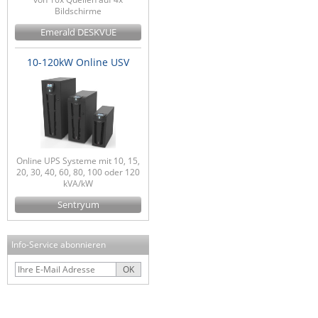
Bildschirme
Emerald DESKVUE
10-120kW Online USV
Online UPS Systeme mit 10, 15,
20, 30, 40, 60, 80, 100 oder 120
kVA/kW
Sentryum
Info-Service abonnieren
OK