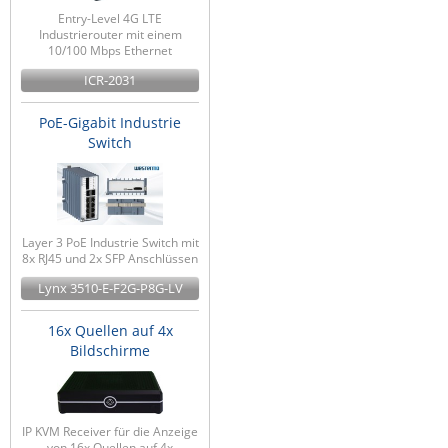
Entry-Level 4G LTE
Industrierouter mit einem
10/100 Mbps Ethernet
ICR-2031
PoE-Gigabit Industrie
Switch
Layer 3 PoE Industrie Switch mit
8x RJ45 und 2x SFP Anschlüssen
Lynx 3510-E-F2G-P8G-LV
16x Quellen auf 4x
Bildschirme
IP KVM Receiver für die Anzeige
von 16x Quellen auf 4x