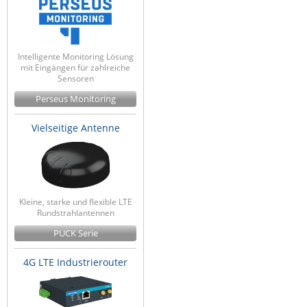
Intelligente Monitoring Lösung
mit Eingängen für zahlreiche
Sensoren
Perseus Monitoring
Vielseitige Antenne
Kleine, starke und flexible LTE
Rundstrahlantennen
PUCK Serie
4G LTE Industrierouter