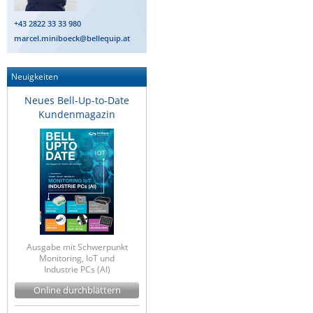
+43 2822 33 33 980
marcel.miniboeck@bellequip.at
Neuigkeiten
Neues Bell-Up-to-Date
Kundenmagazin
Ausgabe mit Schwerpunkt
Monitoring, IoT und
Industrie PCs (AI)
Online durchblättern