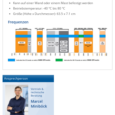
Kann auf einer Wand oder einem Mast befestigt werden
ZPE Systems
Betriebstemperatur: -40 °C bis 80 °C
Größe (Höhe x Durchmesser): 63.5 x 7.1 cm
Frequenzen
News zu unseren Herstellern
Ansprechperson
Vertrieb &
technische
Beratung
Marcel
Miniböck