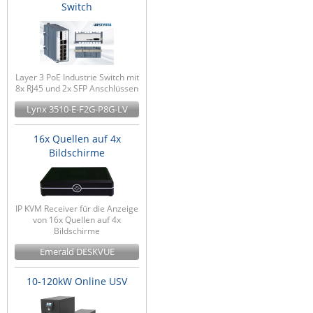
Switch
Layer 3 PoE Industrie Switch mit
8x RJ45 und 2x SFP Anschlüssen
Lynx 3510-E-F2G-P8G-LV
16x Quellen auf 4x
Bildschirme
IP KVM Receiver für die Anzeige
von 16x Quellen auf 4x
Bildschirme
Emerald DESKVUE
10-120kW Online USV