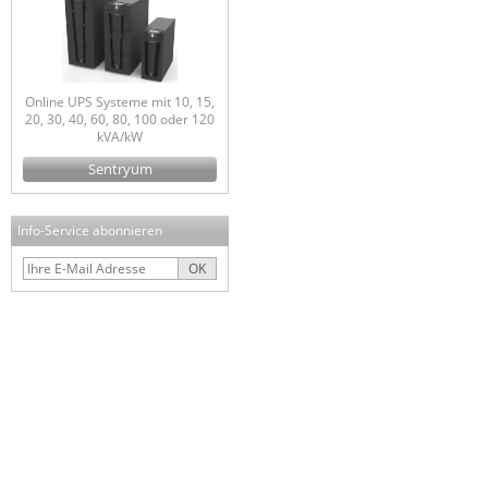
Online UPS Systeme mit 10, 15,
20, 30, 40, 60, 80, 100 oder 120
kVA/kW
Sentryum
Info-Service abonnieren
OK