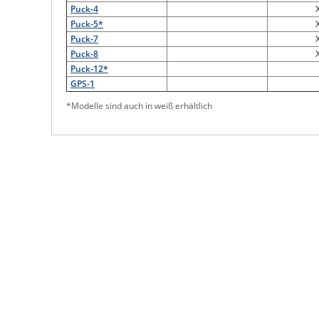
Puck-4
Puck-5*
Puck-7
Puck-8
Puck-12*
GPS-1
*Modelle sind auch in weiß erhältlich