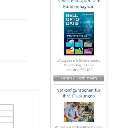
Neues Bell-Up-to-Date
Kundenmagazin
Ausgabe mit Schwerpunkt
Monitoring, IoT und
Industrie PCs (AI)
Online durchblättern
Vorkonfigurationen für
Ihre IT Lösungen
Wir bieten Vorkonfigurationen,