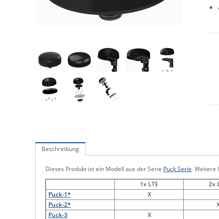
Beschreibung
Dieses Produkt ist ein Modell aus der Serie
Puck Serie
. Weitere 
1x LTE
2x 
Puck-1*
X
Puck-2*
Puck-3
X