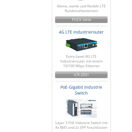
Kleine, starke und flexible LTE
Rundstrahlantennen
PUCK Serie
4G LTE Industrierouter
Entry-Level 4G LTE
Industrierouter mit einem
10/100 Mbps Ethernet
ICR-2031
PoE-Gigabit Industrie
Switch
Layer 3 PoE Industrie Switch mit
8x RJ45 und 2x SFP Anschlüssen