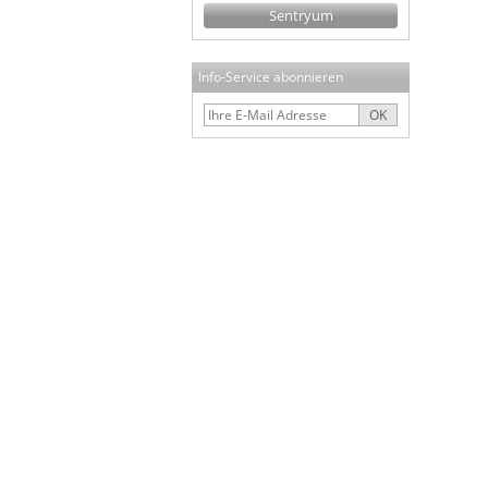
Sentryum
Info-Service abonnieren
OK