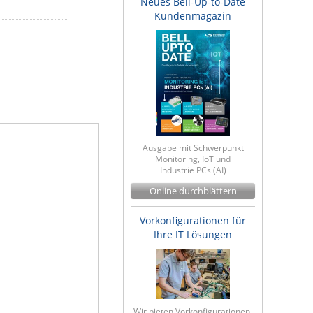
Neues Bell-Up-to-Date
Kundenmagazin
Ausgabe mit Schwerpunkt
Monitoring, IoT und
Industrie PCs (AI)
Online durchblättern
Vorkonfigurationen für
Ihre IT Lösungen
Wir bieten Vorkonfigurationen,