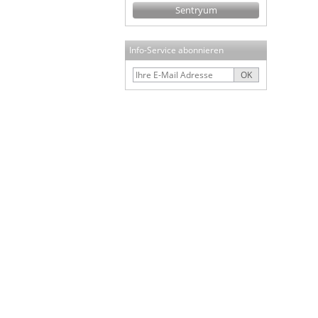
Sentryum
Info-Service abonnieren
OK