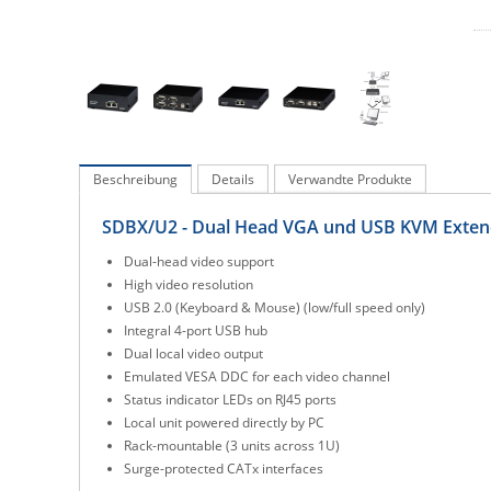
Beschreibung
Details
Verwandte Produkte
SDBX/U2 - Dual Head VGA und USB KVM Exten
Dual-head video support
High video resolution
USB 2.0 (Keyboard & Mouse) (low/full speed only)
Integral 4-port USB hub
Dual local video output
Emulated VESA DDC for each video channel
Status indicator LEDs on RJ45 ports
Local unit powered directly by PC
Rack-mountable (3 units across 1U)
Surge-protected CATx interfaces