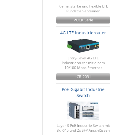
Kleine, starke und flexible LTE
Rundstrahlantennen
PUCK Serie
4G LTE Industrierouter
Entry-Level 4G LTE
Industrierouter mit einem
10/100 Mbps Ethernet
ICR-2031
PoE-Gigabit Industrie
Switch
Layer 3 PoE Industrie Switch mit
8x RJ45 und 2x SFP Anschlüssen