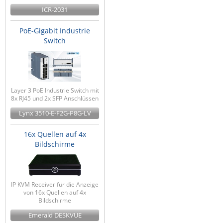
ICR-2031
ZPE Systems
PoE-Gigabit Industrie
Switch
News zu unseren Herstellern
Layer 3 PoE Industrie Switch mit
8x RJ45 und 2x SFP Anschlüssen
Lynx 3510-E-F2G-P8G-LV
16x Quellen auf 4x
Bildschirme
IP KVM Receiver für die Anzeige
von 16x Quellen auf 4x
Bildschirme
Emerald DESKVUE