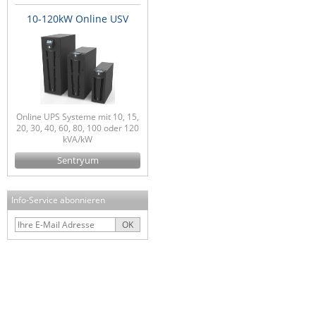
10-120kW Online USV
Online UPS Systeme mit 10, 15,
20, 30, 40, 60, 80, 100 oder 120
kVA/kW
Sentryum
Info-Service abonnieren
OK