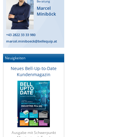
Beratung
Marcel
Miniböck
+43 2822 33 33 980
marcel.miniboeck@bellequip.at
Neuigkeiten
Neues Bell-Up-to-Date
Kundenmagazin
Ausgabe mit Schwerpunkt