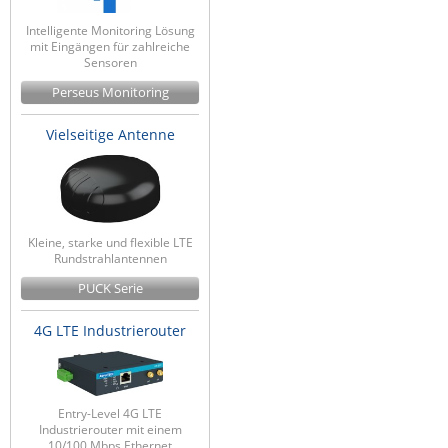
Intelligente Monitoring Lösung
mit Eingängen für zahlreiche
Sensoren
Perseus Monitoring
Vielseitige Antenne
Kleine, starke und flexible LTE
Rundstrahlantennen
PUCK Serie
4G LTE Industrierouter
Entry-Level 4G LTE
Industrierouter mit einem
10/100 Mbps Ethernet