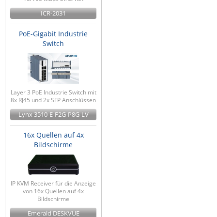
ICR-2031
PoE-Gigabit Industrie
Switch
Layer 3 PoE Industrie Switch mit
8x RJ45 und 2x SFP Anschlüssen
Lynx 3510-E-F2G-P8G-LV
16x Quellen auf 4x
Bildschirme
IP KVM Receiver für die Anzeige
von 16x Quellen auf 4x
Bildschirme
Emerald DESKVUE