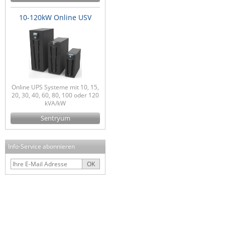
10-120kW Online USV
Online UPS Systeme mit 10, 15,
20, 30, 40, 60, 80, 100 oder 120
kVA/kW
Sentryum
Info-Service abonnieren
OK