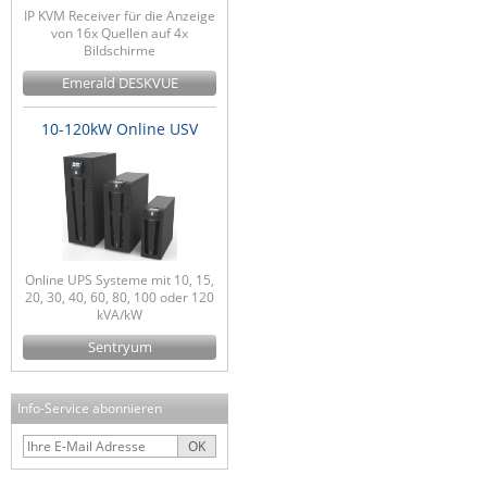
IP KVM Receiver für die Anzeige
von 16x Quellen auf 4x
Bildschirme
Emerald DESKVUE
10-120kW Online USV
Online UPS Systeme mit 10, 15,
20, 30, 40, 60, 80, 100 oder 120
kVA/kW
Sentryum
Info-Service abonnieren
OK