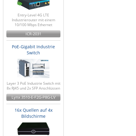
Entry-Level 4G LTE
Industrierouter mit einem
10/100 Mbps Ethernet
ICR-2031
PoE-Gigabit Industrie
Switch
Layer 3 PoE Industrie Switch mit
8x RJ45 und 2x SFP Anschlüssen
Lynx 3510-E-F2G-P8G-LV
16x Quellen auf 4x
Bildschirme