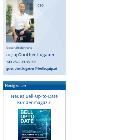
CEO,
Geschäftsführung
Günther Lugauer
DI (FH)
+43 2822 33 33 996
guenther.lugauer@bellequip.at
Neuigkeiten
Neues Bell-Up-to-Date
Kundenmagazin