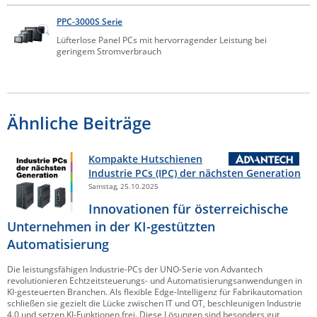
PPC-3000S Serie
Lüfterlose Panel PCs mit hervorragender Leistung bei
geringem Stromverbrauch
Ähnliche Beiträge
Kompakte Hutschienen
Industrie PCs (IPC) der nächsten Generation
Samstag, 25.10.2025
Innovationen für österreichische
Unternehmen in der KI-gestützten
Automatisierung
Die leistungsfähigen Industrie-PCs der UNO-Serie von Advantech
revolutionieren Echtzeitsteuerungs- und Automatisierungsanwendungen in
KI-gesteuerten Branchen. Als flexible Edge-Intelligenz für Fabrikautomation
schließen sie gezielt die Lücke zwischen IT und OT, beschleunigen Industrie
4.0 und setzen KI-Funktionen frei. Diese Lösungen sind besonders gut