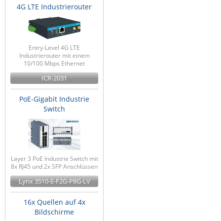
4G LTE Industrierouter
Entry-Level 4G LTE
Industrierouter mit einem
10/100 Mbps Ethernet
ICR-2031
PoE-Gigabit Industrie
Switch
Layer 3 PoE Industrie Switch mit
8x RJ45 und 2x SFP Anschlüssen
Lynx 3510-E-F2G-P8G-LV
16x Quellen auf 4x
Bildschirme