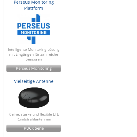
Perseus Monitoring
Plattform
Intelligente Monitoring Lösung
mit Eingängen für zahlreiche
Sensoren
Perseus Monitoring
Vielseitige Antenne
Kleine, starke und flexible LTE
Rundstrahlantennen
PUCK Serie