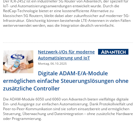
Der ICR-2452 ist ein industrieller 5G Router von Advantech, der speziell für
IoT- und Automatisierungsanwendungen entwickelt wurde. Durch die
RedCap-Technologie bietet er eine kosteneffiziente Alternative zu
klassischen 5G Routern, bleibt dabei aber zukunftssicher auf moderner 5G-
Infrastruktur. Gleichzeitig können bestehende LTE-Antennen in vielen Fällen
weiterverwendet werden, was die Integration deutlich vereinfacht.
Netzwerk-I/Os für moderne
Automatisierung und IoT
Montag, 06.10.2025
Digitale ADAM-E/A-Module
ermöglichen einfache Steuerungslösungen ohne
zusätzliche Controller
Die ADAM-Module 6050 und 6060 von Advantech bieten vielfältige digitale
Ein- und Ausgänge zur einfachen Automatisierung. Dank Protokollvielfalt und
Peer-to-Peer-Kommunikation sind sie sofort einsatzbereit und ermöglichen
Steuerung, Überwachung und Datenintegration – ohne zusätzliche Hardware
oder Programmierung.