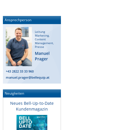
Ansprechperson
Leitung
Marketing,
Content
Management,
Presse
Manuel
Prager
+43 2822 33 33 960
manuel.prager@bellequip.at
Neuigkeiten
Neues Bell-Up-to-Date
Kundenmagazin