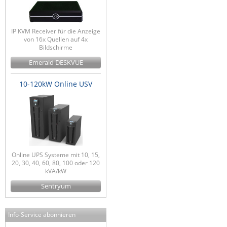
IP KVM Receiver für die Anzeige
von 16x Quellen auf 4x
Bildschirme
Emerald DESKVUE
10-120kW Online USV
Online UPS Systeme mit 10, 15,
20, 30, 40, 60, 80, 100 oder 120
kVA/kW
Sentryum
Info-Service abonnieren