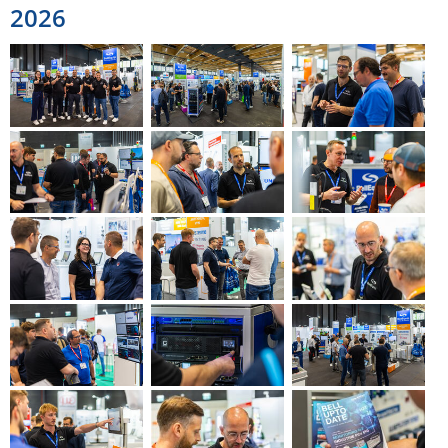
2026
ZPE Systems
News zu unseren Herstellern