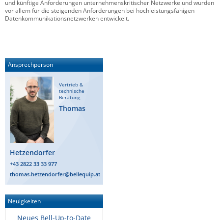
und künftige Anforderungen unternehmenskritischer Netzwerke und wurden
vor allem für die steigenden Anforderungen bei hochleistungsfähigen
Datenkommunikationsnetzwerken entwickelt.
Ansprechperson
Vertrieb &
technische
Beratung
Thomas
Hetzendorfer
+43 2822 33 33 977
thomas.hetzendorfer@bellequip.at
Neuigkeiten
Neues Bell-Up-to-Date