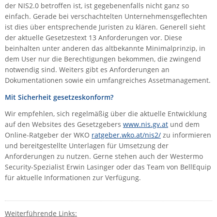
der NIS2.0 betroffen ist, ist gegebenenfalls nicht ganz so
einfach. Gerade bei verschachtelten Unternehmensgeflechten
ist dies über entsprechende Juristen zu klären. Generell sieht
der aktuelle Gesetzestext 13 Anforderungen vor. Diese
beinhalten unter anderen das altbekannte Minimalprinzip, in
dem User nur die Berechtigungen bekommen, die zwingend
notwendig sind. Weiters gibt es Anforderungen an
Dokumentationen sowie ein umfangreiches Assetmanagement.
Mit Sicherheit gesetzeskonform?
Wir empfehlen, sich regelmäßig über die aktuelle Entwicklung
auf den Websites des Gesetzgebers
www.nis.gv.at
und dem
Online-Ratgeber der WKO
ratgeber.wko.at/nis2/
zu informieren
und bereitgestellte Unterlagen für Umsetzung der
Anforderungen zu nutzen. Gerne stehen auch der Westermo
Security-Spezialist Erwin Lasinger oder das Team von BellEquip
für aktuelle Informationen zur Verfügung.
Weiterführende Links: