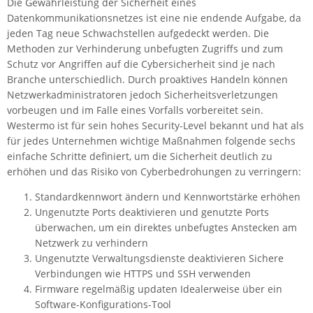
Die Gewährleistung der Sicherheit eines
ZPE Systems
Datenkommunikationsnetzes ist eine nie endende Aufgabe, da
jeden Tag neue Schwachstellen aufgedeckt werden. Die
Methoden zur Verhinderung unbefugten Zugriffs und zum
Schutz vor Angriffen auf die Cybersicherheit sind je nach
News zu unseren Herstellern
Branche unterschiedlich. Durch proaktives Handeln können
Netzwerkadministratoren jedoch Sicherheitsverletzungen
vorbeugen und im Falle eines Vorfalls vorbereitet sein.
Westermo ist für sein hohes Security-Level bekannt und hat als
für jedes Unternehmen wichtige Maßnahmen folgende sechs
einfache Schritte definiert, um die Sicherheit deutlich zu
erhöhen und das Risiko von Cyberbedrohungen zu verringern:
Standardkennwort ändern und Kennwortstärke erhöhen
Ungenutzte Ports deaktivieren und genutzte Ports
überwachen, um ein direktes unbefugtes Anstecken am
Netzwerk zu verhindern
Ungenutzte Verwaltungsdienste deaktivieren Sichere
Verbindungen wie HTTPS und SSH verwenden
Firmware regelmäßig updaten Idealerweise über ein
Software-Konfigurations-Tool