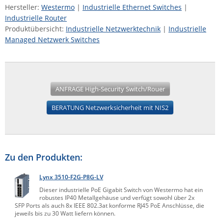
Hersteller:
Westermo
|
Industrielle Ethernet Switches
|
Industrielle Router
Produktübersicht:
Industrielle Netzwerktechnik
|
Industrielle
Managed Netzwerk Switches
ANFRAGE High-Security Switch/Rouer
BERATUNG Netzwerksicherheit mit NIS2
Zu den Produkten:
Lynx 3510-F2G-P8G-LV
Dieser industrielle PoE Gigabit Switch von Westermo hat ein
robustes IP40 Metallgehäuse und verfügt sowohl über 2x
SFP Ports als auch 8x IEEE 802.3at konforme RJ45 PoE Anschlüsse, die
jeweils bis zu 30 Watt liefern können.