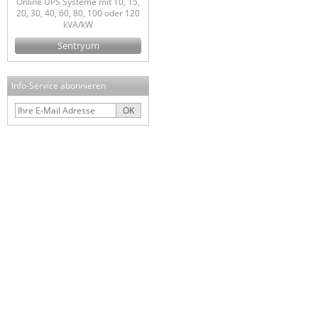
Online UPS Systeme mit 10, 15,
20, 30, 40, 60, 80, 100 oder 120
kVA/kW
Sentryum
Info-Service abonnieren
OK