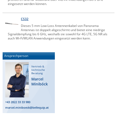
eingesetzt werden können.
CS32
Dieses 5 mm Low-Loss Antennenkabel von Panorama
Antennas ist doppelt abgeschirmt und bietet eine niedrige
Signaldämpfung bis 6 GHz, weshalb sie sowohl für 4G LTE, 5G NR als
auch Wi-Fi/WLAN Anwendungen eingesetzt werden kann.
Ansprechperson
Vertrieb &
technische
Beratung
Marcel
Miniböck
+43 2822 33 33 980
marcel.miniboeck@bellequip.at