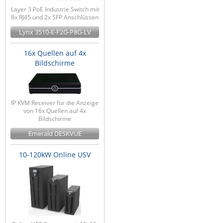
Layer 3 PoE Industrie Switch mit
8x RJ45 und 2x SFP Anschlüssen
Lynx 3510-E-F2G-P8G-LV
16x Quellen auf 4x
Bildschirme
IP KVM Receiver für die Anzeige
von 16x Quellen auf 4x
Bildschirme
Emerald DESKVUE
10-120kW Online USV