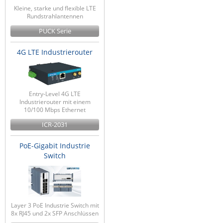
Kleine, starke und flexible LTE
Rundstrahlantennen
PUCK Serie
4G LTE Industrierouter
Entry-Level 4G LTE
Industrierouter mit einem
10/100 Mbps Ethernet
ICR-2031
PoE-Gigabit Industrie
Switch
Layer 3 PoE Industrie Switch mit
8x RJ45 und 2x SFP Anschlüssen