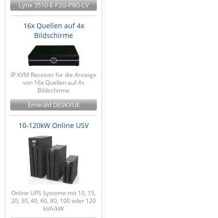
Lynx 3510-E-F2G-P8G-LV
16x Quellen auf 4x
Bildschirme
IP KVM Receiver für die Anzeige
von 16x Quellen auf 4x
Bildschirme
Emerald DESKVUE
10-120kW Online USV
Online UPS Systeme mit 10, 15,
20, 30, 40, 60, 80, 100 oder 120
kVA/kW