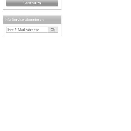
Sentryum
Info-Service abonnieren
OK