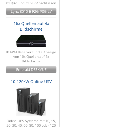
8x RJ45 und 2x SFP Anschlüssen
Lynx 3510-E-F2G-P8G-LV
16x Quellen auf 4x
Bildschirme
IP KVM Receiver für die Anzeige
von 16x Quellen auf 4x
Bildschirme
Emerald DESKVUE
10-120kW Online USV
Online UPS Systeme mit 10, 15,
20, 30, 40, 60, 80, 100 oder 120