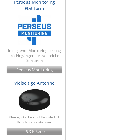
Perseus Monitoring
Plattform
Intelligente Monitoring Lösung
mit Eingängen für zahlreiche
Sensoren
Perseus Monitoring
Vielseitige Antenne
Kleine, starke und flexible LTE
Rundstrahlantennen
PUCK Serie