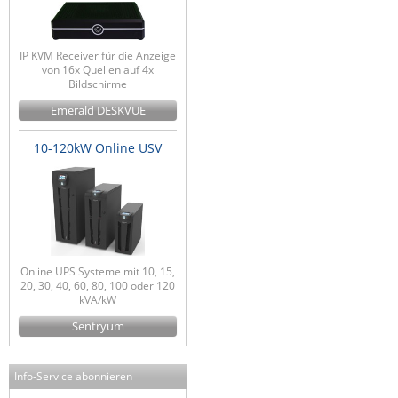
IP KVM Receiver für die Anzeige
von 16x Quellen auf 4x
Bildschirme
Emerald DESKVUE
10-120kW Online USV
Online UPS Systeme mit 10, 15,
20, 30, 40, 60, 80, 100 oder 120
kVA/kW
Sentryum
Info-Service abonnieren